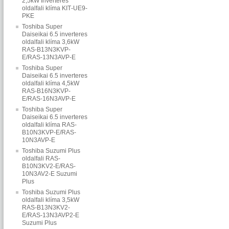
2,5kW Inverteres
oldalfali klíma KIT‐UE9‐
PKE
Toshiba Super
Daiseikai 6.5 inverteres
oldalfali klíma 3,6kW
RAS-B13N3KVP-
E/RAS-13N3AVP-E
Toshiba Super
Daiseikai 6.5 inverteres
oldalfali klíma 4,5kW
RAS-B16N3KVP-
E/RAS-16N3AVP-E
Toshiba Super
Daiseikai 6.5 inverteres
oldalfali klíma RAS-
B10N3KVP-E/RAS-
10N3AVP-E
Toshiba Suzumi Plus
oldalfali RAS-
B10N3KV2-E/RAS-
10N3AV2-E Suzumi
Plus
Toshiba Suzumi Plus
oldalfali klíma 3,5kW
RAS-B13N3KV2-
E/RAS-13N3AVP2-E
Suzumi Plus