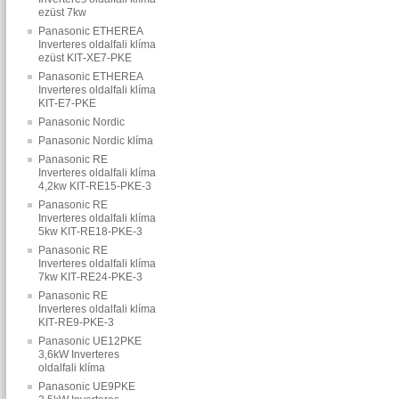
ezüst 7kw
Panasonic ETHEREA
Inverteres oldalfali klíma
ezüst KIT‐XE7‐PKE
Panasonic ETHEREA
Inverteres oldalfali klíma
KIT‐E7‐PKE
Panasonic Nordic
Panasonic Nordic klíma
Panasonic RE
Inverteres oldalfali klíma
4,2kw KIT‐RE15‐PKE‐3
Panasonic RE
Inverteres oldalfali klíma
5kw KIT‐RE18‐PKE‐3
Panasonic RE
Inverteres oldalfali klíma
7kw KIT‐RE24‐PKE‐3
Panasonic RE
Inverteres oldalfali klíma
KIT‐RE9‐PKE‐3
Panasonic UE12PKE
3,6kW Inverteres
oldalfali klíma
Panasonic UE9PKE