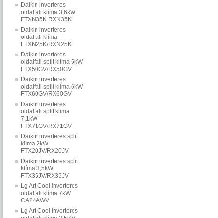
Daikin inverteres
oldalfali klíma 3,6kW
FTXN35K RXN35K
Daikin inverteres
oldalfali klíma
FTXN25K/RXN25K
Daikin inverteres
oldalfali split klíma 5kW
FTX50GV/RX50GV
Daikin inverteres
oldalfali split klíma 6kW
FTX60GV/RX60GV
Daikin inverteres
oldalfali split klíma
7,1kW
FTX71GV/RX71GV
Daikin inverteres split
klíma 2kW
FTX20JV/RX20JV
Daikin inverteres split
klíma 3,5kW
FTX35JV/RX35JV
Lg Art Cool inverteres
oldalfali klíma 7kW
CA24AWV
Lg Art Cool inverteres