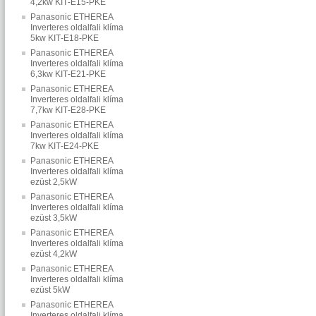
4,2kw KIT‐E15‐PKE
Panasonic ETHEREA
Inverteres oldalfali klíma
5kw KIT‐E18‐PKE
Panasonic ETHEREA
Inverteres oldalfali klíma
6,3kw KIT‐E21‐PKE
Panasonic ETHEREA
Inverteres oldalfali klíma
7,7kw KIT‐E28‐PKE
Panasonic ETHEREA
Inverteres oldalfali klíma
7kw KIT‐E24‐PKE
Panasonic ETHEREA
Inverteres oldalfali klíma
ezüst 2,5kW
Panasonic ETHEREA
Inverteres oldalfali klíma
ezüst 3,5kW
Panasonic ETHEREA
Inverteres oldalfali klíma
ezüst 4,2kW
Panasonic ETHEREA
Inverteres oldalfali klíma
ezüst 5kW
Panasonic ETHEREA
Inverteres oldalfali klíma