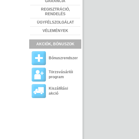
GARANCIA
REGISZTRÁCIÓ,
RENDELÉS
ÜGYFÉLSZOLGÁLAT
VÉLEMÉNYEK
AKCIÓK, BÓNUSZOK
Bónuszrendszer
Törzsvásárlói
program
Kiszállítási
akció