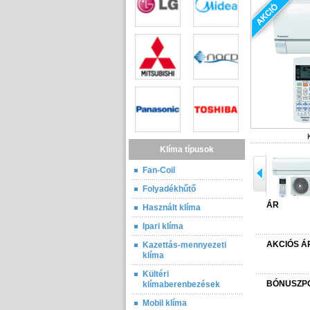
Klíma típusok
Fan-Coil
Folyadékhűtő
ÁR
Használt klíma
Ipari klíma
AKCIÓS Á
Kazettás-mennyezeti
klíma
Kültéri
BÓNUSZP
klímaberenbezések
Mobil klíma