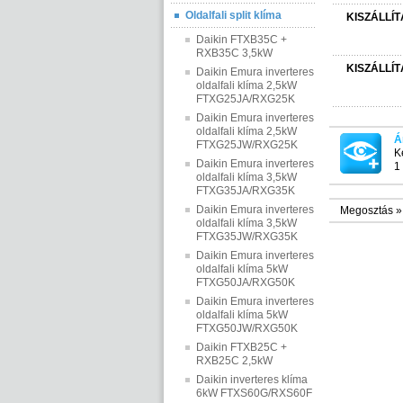
Oldalfali split klíma
KISZÁLLÍT
Daikin FTXB35C +
RXB35C 3,5kW
KISZÁLLÍT
Daikin Emura inverteres
oldalfali klíma 2,5kW
FTXG25JA/RXG25K
Daikin Emura inverteres
oldalfali klíma 2,5kW
Á
FTXG25JW/RXG25K
K
Daikin Emura inverteres
1 
oldalfali klíma 3,5kW
FTXG35JA/RXG35K
Daikin Emura inverteres
Megosztás »
oldalfali klíma 3,5kW
FTXG35JW/RXG35K
Daikin Emura inverteres
oldalfali klíma 5kW
FTXG50JA/RXG50K
Daikin Emura inverteres
oldalfali klíma 5kW
FTXG50JW/RXG50K
Daikin FTXB25C +
RXB25C 2,5kW
Daikin inverteres klíma
6kW FTXS60G/RXS60F