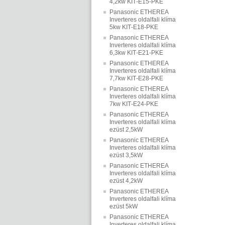
4,2kw KIT‐E15‐PKE
Panasonic ETHEREA
Inverteres oldalfali klíma
5kw KIT‐E18‐PKE
Panasonic ETHEREA
Inverteres oldalfali klíma
6,3kw KIT‐E21‐PKE
Panasonic ETHEREA
Inverteres oldalfali klíma
7,7kw KIT‐E28‐PKE
Panasonic ETHEREA
Inverteres oldalfali klíma
7kw KIT‐E24‐PKE
Panasonic ETHEREA
Inverteres oldalfali klíma
ezüst 2,5kW
Panasonic ETHEREA
Inverteres oldalfali klíma
ezüst 3,5kW
Panasonic ETHEREA
Inverteres oldalfali klíma
ezüst 4,2kW
Panasonic ETHEREA
Inverteres oldalfali klíma
ezüst 5kW
Panasonic ETHEREA
Inverteres oldalfali klíma