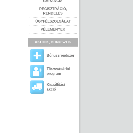
GARANCIA
REGISZTRÁCIÓ,
RENDELÉS
ÜGYFÉLSZOLGÁLAT
VÉLEMÉNYEK
AKCIÓK, BÓNUSZOK
Bónuszrendszer
Törzsvásárlói
program
Kiszállítási
akció