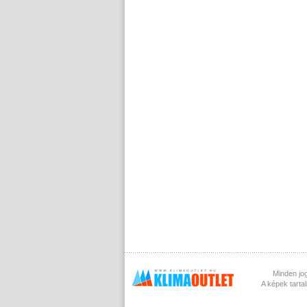
Minden jog
A képek tarta