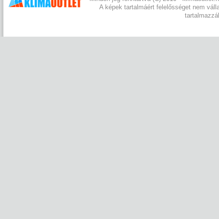
A képek tartalmáért felelősséget nem váll
tartalmazzá