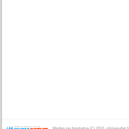
Minden jog fenntartva (C) 2010 - klímaoutlet.h