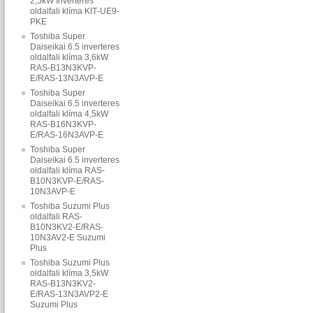
2,5kW Inverteres
oldalfali klíma KIT‐UE9‐
PKE
Toshiba Super
Daiseikai 6.5 inverteres
oldalfali klíma 3,6kW
RAS-B13N3KVP-
E/RAS-13N3AVP-E
Toshiba Super
Daiseikai 6.5 inverteres
oldalfali klíma 4,5kW
RAS-B16N3KVP-
E/RAS-16N3AVP-E
Toshiba Super
Daiseikai 6.5 inverteres
oldalfali klíma RAS-
B10N3KVP-E/RAS-
10N3AVP-E
Toshiba Suzumi Plus
oldalfali RAS-
B10N3KV2-E/RAS-
10N3AV2-E Suzumi
Plus
Toshiba Suzumi Plus
oldalfali klíma 3,5kW
RAS-B13N3KV2-
E/RAS-13N3AVP2-E
Suzumi Plus