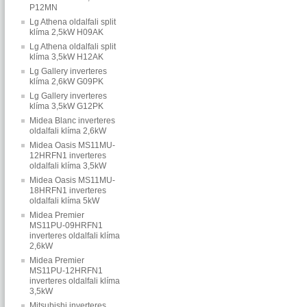
P12MN
Lg Athena oldalfali split
klíma 2,5kW H09AK
Lg Athena oldalfali split
klíma 3,5kW H12AK
Lg Gallery inverteres
klíma 2,6kW G09PK
Lg Gallery inverteres
klíma 3,5kW G12PK
Midea Blanc inverteres
oldalfali klíma 2,6kW
Midea Oasis MS11MU-
12HRFN1 inverteres
oldalfali klíma 3,5kW
Midea Oasis MS11MU-
18HRFN1 inverteres
oldalfali klíma 5kW
Midea Premier
MS11PU-09HRFN1
inverteres oldalfali klíma
2,6kW
Midea Premier
MS11PU-12HRFN1
inverteres oldalfali klíma
3,5kW
Mitsubishi inverteres