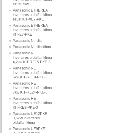
ezüst 7kw
Panasonic ETHEREA
Inverteres oldalfali klíma
ezüst KIT‐XE7‐PKE
Panasonic ETHEREA
Inverteres oldalfali klíma
KIT‐E7‐PKE
Panasonic Nordic
Panasonic Nordic klíma
Panasonic RE
Inverteres oldalfali klíma
4,2kw KIT‐RE15‐PKE‐3
Panasonic RE
Inverteres oldalfali klíma
5kw KIT‐RE18‐PKE‐3
Panasonic RE
Inverteres oldalfali klíma
7kw KIT‐RE24‐PKE‐3
Panasonic RE
Inverteres oldalfali klíma
KIT‐RE9‐PKE‐3
Panasonic UE12PKE
3,6kW Inverteres
oldalfali klíma
Panasonic UE9PKE