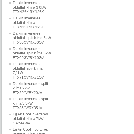
Daikin inverteres
oldalfali klíma 3,6kW
FTXN35K RXN35K
Daikin inverteres
oldalfali klíma
FTXN25K/RXN25K
Daikin inverteres
oldalfali split klíma 5kW
FTX50GV/RX50GV
Daikin inverteres
oldalfali split klíma 6kW
FTX60GV/RX60GV
Daikin inverteres
oldalfali split klíma
7,1kW
FTX71GV/RX71GV
Daikin inverteres split
klíma 2kW
FTX20JV/RX20JV
Daikin inverteres split
klíma 3,5kW
FTX35JV/RX35JV
Lg Art Cool inverteres
oldalfali klíma 7kW
CA24AWV
Lg Art Cool inverteres