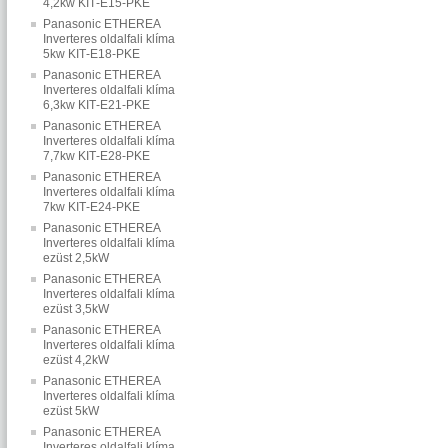
4,2kw KIT‐E15‐PKE
Panasonic ETHEREA
Inverteres oldalfali klíma
5kw KIT‐E18‐PKE
Panasonic ETHEREA
Inverteres oldalfali klíma
6,3kw KIT‐E21‐PKE
Panasonic ETHEREA
Inverteres oldalfali klíma
7,7kw KIT‐E28‐PKE
Panasonic ETHEREA
Inverteres oldalfali klíma
7kw KIT‐E24‐PKE
Panasonic ETHEREA
Inverteres oldalfali klíma
ezüst 2,5kW
Panasonic ETHEREA
Inverteres oldalfali klíma
ezüst 3,5kW
Panasonic ETHEREA
Inverteres oldalfali klíma
ezüst 4,2kW
Panasonic ETHEREA
Inverteres oldalfali klíma
ezüst 5kW
Panasonic ETHEREA
Inverteres oldalfali klíma