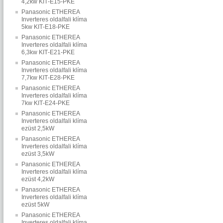
4,2kw KIT‐E15‐PKE
Panasonic ETHEREA
Inverteres oldalfali klíma
5kw KIT‐E18‐PKE
Panasonic ETHEREA
Inverteres oldalfali klíma
6,3kw KIT‐E21‐PKE
Panasonic ETHEREA
Inverteres oldalfali klíma
7,7kw KIT‐E28‐PKE
Panasonic ETHEREA
Inverteres oldalfali klíma
7kw KIT‐E24‐PKE
Panasonic ETHEREA
Inverteres oldalfali klíma
ezüst 2,5kW
Panasonic ETHEREA
Inverteres oldalfali klíma
ezüst 3,5kW
Panasonic ETHEREA
Inverteres oldalfali klíma
ezüst 4,2kW
Panasonic ETHEREA
Inverteres oldalfali klíma
ezüst 5kW
Panasonic ETHEREA
Inverteres oldalfali klíma