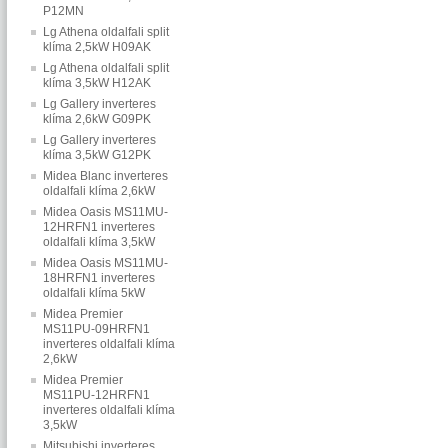
P12MN
Lg Athena oldalfali split
klíma 2,5kW H09AK
Lg Athena oldalfali split
klíma 3,5kW H12AK
Lg Gallery inverteres
klíma 2,6kW G09PK
Lg Gallery inverteres
klíma 3,5kW G12PK
Midea Blanc inverteres
oldalfali klíma 2,6kW
Midea Oasis MS11MU-
12HRFN1 inverteres
oldalfali klíma 3,5kW
Midea Oasis MS11MU-
18HRFN1 inverteres
oldalfali klíma 5kW
Midea Premier
MS11PU-09HRFN1
inverteres oldalfali klíma
2,6kW
Midea Premier
MS11PU-12HRFN1
inverteres oldalfali klíma
3,5kW
Mitsubishi inverteres