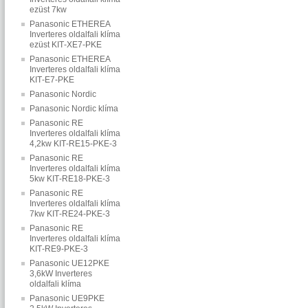
ezüst 7kw
Panasonic ETHEREA
Inverteres oldalfali klíma
ezüst KIT‐XE7‐PKE
Panasonic ETHEREA
Inverteres oldalfali klíma
KIT‐E7‐PKE
Panasonic Nordic
Panasonic Nordic klíma
Panasonic RE
Inverteres oldalfali klíma
4,2kw KIT‐RE15‐PKE‐3
Panasonic RE
Inverteres oldalfali klíma
5kw KIT‐RE18‐PKE‐3
Panasonic RE
Inverteres oldalfali klíma
7kw KIT‐RE24‐PKE‐3
Panasonic RE
Inverteres oldalfali klíma
KIT‐RE9‐PKE‐3
Panasonic UE12PKE
3,6kW Inverteres
oldalfali klíma
Panasonic UE9PKE