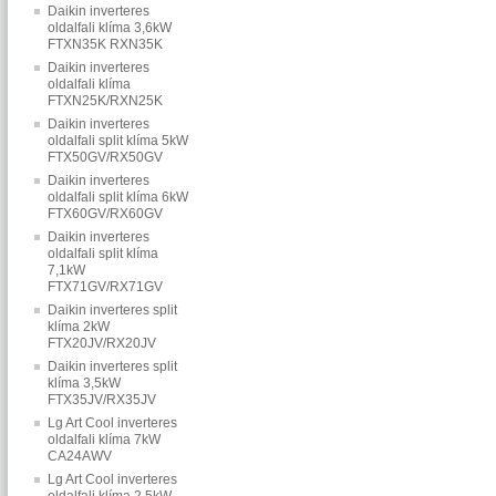
Daikin inverteres
oldalfali klíma 3,6kW
FTXN35K RXN35K
Daikin inverteres
oldalfali klíma
FTXN25K/RXN25K
Daikin inverteres
oldalfali split klíma 5kW
FTX50GV/RX50GV
Daikin inverteres
oldalfali split klíma 6kW
FTX60GV/RX60GV
Daikin inverteres
oldalfali split klíma
7,1kW
FTX71GV/RX71GV
Daikin inverteres split
klíma 2kW
FTX20JV/RX20JV
Daikin inverteres split
klíma 3,5kW
FTX35JV/RX35JV
Lg Art Cool inverteres
oldalfali klíma 7kW
CA24AWV
Lg Art Cool inverteres