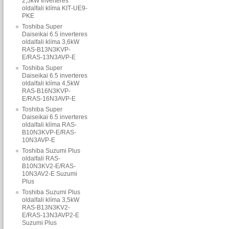
2,5kW Inverteres
oldalfali klíma KIT‐UE9‐
PKE
Toshiba Super
Daiseikai 6.5 inverteres
oldalfali klíma 3,6kW
RAS-B13N3KVP-
E/RAS-13N3AVP-E
Toshiba Super
Daiseikai 6.5 inverteres
oldalfali klíma 4,5kW
RAS-B16N3KVP-
E/RAS-16N3AVP-E
Toshiba Super
Daiseikai 6.5 inverteres
oldalfali klíma RAS-
B10N3KVP-E/RAS-
10N3AVP-E
Toshiba Suzumi Plus
oldalfali RAS-
B10N3KV2-E/RAS-
10N3AV2-E Suzumi
Plus
Toshiba Suzumi Plus
oldalfali klíma 3,5kW
RAS-B13N3KV2-
E/RAS-13N3AVP2-E
Suzumi Plus