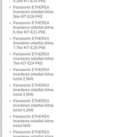
4,2kw KIT‐E15‐PKE
Panasonic ETHEREA
Inverteres oldalfali klíma
5kw KIT‐E18‐PKE
Panasonic ETHEREA
Inverteres oldalfali klíma
6,3kw KIT‐E21‐PKE
Panasonic ETHEREA
Inverteres oldalfali klíma
7,7kw KIT‐E28‐PKE
Panasonic ETHEREA
Inverteres oldalfali klíma
7kw KIT‐E24‐PKE
Panasonic ETHEREA
Inverteres oldalfali klíma
ezüst 2,5kW
Panasonic ETHEREA
Inverteres oldalfali klíma
ezüst 3,5kW
Panasonic ETHEREA
Inverteres oldalfali klíma
ezüst 4,2kW
Panasonic ETHEREA
Inverteres oldalfali klíma
ezüst 5kW
Panasonic ETHEREA
Inverteres oldalfali klíma