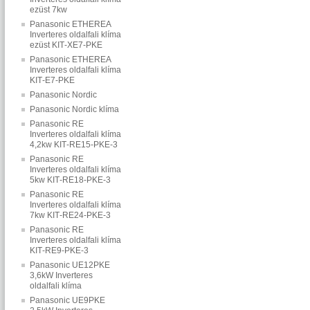
ezüst 7kw
Panasonic ETHEREA
Inverteres oldalfali klíma
ezüst KIT‐XE7‐PKE
Panasonic ETHEREA
Inverteres oldalfali klíma
KIT‐E7‐PKE
Panasonic Nordic
Panasonic Nordic klíma
Panasonic RE
Inverteres oldalfali klíma
4,2kw KIT‐RE15‐PKE‐3
Panasonic RE
Inverteres oldalfali klíma
5kw KIT‐RE18‐PKE‐3
Panasonic RE
Inverteres oldalfali klíma
7kw KIT‐RE24‐PKE‐3
Panasonic RE
Inverteres oldalfali klíma
KIT‐RE9‐PKE‐3
Panasonic UE12PKE
3,6kW Inverteres
oldalfali klíma
Panasonic UE9PKE