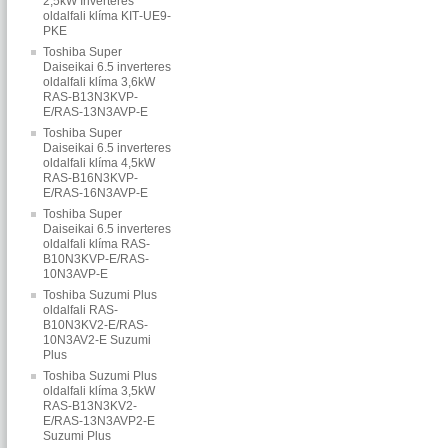
2,5kW Inverteres
oldalfali klíma KIT‐UE9‐
PKE
Toshiba Super
Daiseikai 6.5 inverteres
oldalfali klíma 3,6kW
RAS-B13N3KVP-
E/RAS-13N3AVP-E
Toshiba Super
Daiseikai 6.5 inverteres
oldalfali klíma 4,5kW
RAS-B16N3KVP-
E/RAS-16N3AVP-E
Toshiba Super
Daiseikai 6.5 inverteres
oldalfali klíma RAS-
B10N3KVP-E/RAS-
10N3AVP-E
Toshiba Suzumi Plus
oldalfali RAS-
B10N3KV2-E/RAS-
10N3AV2-E Suzumi
Plus
Toshiba Suzumi Plus
oldalfali klíma 3,5kW
RAS-B13N3KV2-
E/RAS-13N3AVP2-E
Suzumi Plus