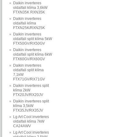
Daikin inverteres
oldalfali klíma 3,6kW
FTXN35K RXN35K
Daikin inverteres
oldalfali klíma
FTXN25K/RXN25K
Daikin inverteres
oldalfali split klíma 5kW
FTX50GV/RX50GV
Daikin inverteres
oldalfali split klíma 6kW
FTX60GV/RX60GV
Daikin inverteres
oldalfali split klíma
7,1kW
FTX71GV/RX71GV
Daikin inverteres split
klíma 2kW
FTX20JV/RX20JV
Daikin inverteres split
klíma 3,5kW
FTX35JV/RX35JV
Lg Art Cool inverteres
oldalfali klíma 7kW
CA24AWV
Lg Art Cool inverteres