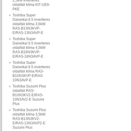
2,5kW Inverteres
oldalfali klíma KIT‐UE9‐
PKE
Toshiba Super
Daiseikai 6.5 inverteres
oldalfali klíma 3,6kW
RAS-B13N3KVP-
E/RAS-13N3AVP-E
Toshiba Super
Daiseikai 6.5 inverteres
oldalfali klíma 4,5kW
RAS-B16N3KVP-
E/RAS-16N3AVP-E
Toshiba Super
Daiseikai 6.5 inverteres
oldalfali klíma RAS-
B10N3KVP-E/RAS-
10N3AVP-E
Toshiba Suzumi Plus
oldalfali RAS-
B10N3KV2-E/RAS-
10N3AV2-E Suzumi
Plus
Toshiba Suzumi Plus
oldalfali klíma 3,5kW
RAS-B13N3KV2-
E/RAS-13N3AVP2-E
Suzumi Plus