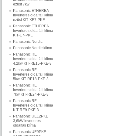
ezüst 7kw
Panasonic ETHEREA
Inverteres oldalfali klíma
ezüst KIT‐XE7‐PKE
Panasonic ETHEREA
Inverteres oldalfali klíma
KIT‐E7‐PKE
Panasonic Nordic
Panasonic Nordic klíma
Panasonic RE
Inverteres oldalfali klíma
4,2kw KIT‐RE15‐PKE‐3
Panasonic RE
Inverteres oldalfali klíma
5kw KIT‐RE18‐PKE‐3
Panasonic RE
Inverteres oldalfali klíma
7kw KIT‐RE24‐PKE‐3
Panasonic RE
Inverteres oldalfali klíma
KIT‐RE9‐PKE‐3
Panasonic UE12PKE
3,6kW Inverteres
oldalfali klíma
Panasonic UE9PKE