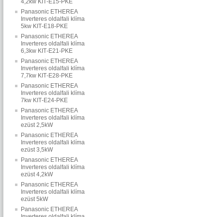
4,2kw KIT‐E15‐PKE
Panasonic ETHEREA
Inverteres oldalfali klíma
5kw KIT‐E18‐PKE
Panasonic ETHEREA
Inverteres oldalfali klíma
6,3kw KIT‐E21‐PKE
Panasonic ETHEREA
Inverteres oldalfali klíma
7,7kw KIT‐E28‐PKE
Panasonic ETHEREA
Inverteres oldalfali klíma
7kw KIT‐E24‐PKE
Panasonic ETHEREA
Inverteres oldalfali klíma
ezüst 2,5kW
Panasonic ETHEREA
Inverteres oldalfali klíma
ezüst 3,5kW
Panasonic ETHEREA
Inverteres oldalfali klíma
ezüst 4,2kW
Panasonic ETHEREA
Inverteres oldalfali klíma
ezüst 5kW
Panasonic ETHEREA
Inverteres oldalfali klíma