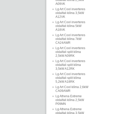
oldalfali klíma 2,5kW
A09VK
Lg Art Cool inverteres
oldalfali klíma 3,5kW
A12VK
Lg Art Cool inverteres
oldalfali klíma 5kW
A18VK
Lg Art Cool inverteres
oldalfali klíma 7kW
CA24AWR
Lg Art Cool inverteres
oldalfali split klíma
2,5kW A09RK
Lg Art Cool inverteres
oldalfali split klíma
3,5kW A12RK
Lg Art Cool inverteres
oldalfali split klíma
5,2kW A18RK
Lg Art Cool klíma 2,6kW
CA09AWR
Lg Athena Extreme
oldalfali klíma 2,5kW
P09MN
Lg Athena Extreme
oldalfali klíma 3,5kW