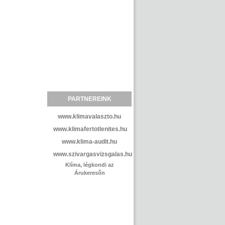
PARTNEREINK
www.klimavalaszto.hu
www.klimafertotlenites.hu
www.klima-audit.hu
www.szivargasvizsgalas.hu
Klíma, légkondi az
Árukeresőn