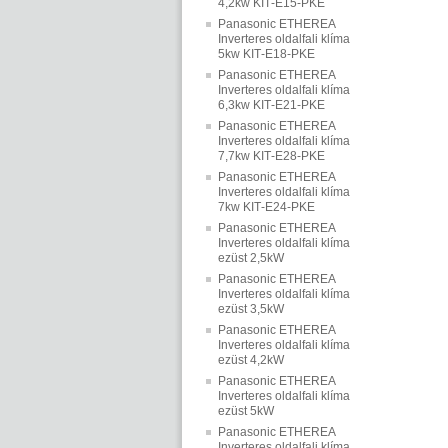
4,2kw KIT‐E15‐PKE
Panasonic ETHEREA
Inverteres oldalfali klíma
5kw KIT‐E18‐PKE
Panasonic ETHEREA
Inverteres oldalfali klíma
6,3kw KIT‐E21‐PKE
Panasonic ETHEREA
Inverteres oldalfali klíma
7,7kw KIT‐E28‐PKE
Panasonic ETHEREA
Inverteres oldalfali klíma
7kw KIT‐E24‐PKE
Panasonic ETHEREA
Inverteres oldalfali klíma
ezüst 2,5kW
Panasonic ETHEREA
Inverteres oldalfali klíma
ezüst 3,5kW
Panasonic ETHEREA
Inverteres oldalfali klíma
ezüst 4,2kW
Panasonic ETHEREA
Inverteres oldalfali klíma
ezüst 5kW
Panasonic ETHEREA
Inverteres oldalfali klíma