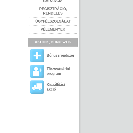
GARANCIA
REGISZTRÁCIÓ,
RENDELÉS
ÜGYFÉLSZOLGÁLAT
VÉLEMÉNYEK
AKCIÓK, BÓNUSZOK
Bónuszrendszer
Törzsvásárlói
program
Kiszállítási
akció