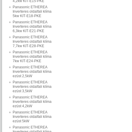
4,2kw KIT‐E15‐PKE
Panasonic ETHEREA
Inverteres oldalfali klíma
5kw KIT‐E18‐PKE
Panasonic ETHEREA
Inverteres oldalfali klíma
6,3kw KIT‐E21‐PKE
Panasonic ETHEREA
Inverteres oldalfali klíma
7,7kw KIT‐E28‐PKE
Panasonic ETHEREA
Inverteres oldalfali klíma
7kw KIT‐E24‐PKE
Panasonic ETHEREA
Inverteres oldalfali klíma
ezüst 2,5kW
Panasonic ETHEREA
Inverteres oldalfali klíma
ezüst 3,5kW
Panasonic ETHEREA
Inverteres oldalfali klíma
ezüst 4,2kW
Panasonic ETHEREA
Inverteres oldalfali klíma
ezüst 5kW
Panasonic ETHEREA
Inverteres oldalfali klíma