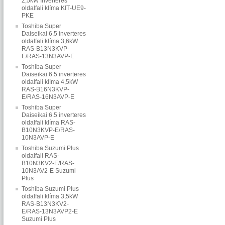
2,5kW Inverteres
oldalfali klíma KIT‐UE9‐
PKE
Toshiba Super
Daiseikai 6.5 inverteres
oldalfali klíma 3,6kW
RAS-B13N3KVP-
E/RAS-13N3AVP-E
Toshiba Super
Daiseikai 6.5 inverteres
oldalfali klíma 4,5kW
RAS-B16N3KVP-
E/RAS-16N3AVP-E
Toshiba Super
Daiseikai 6.5 inverteres
oldalfali klíma RAS-
B10N3KVP-E/RAS-
10N3AVP-E
Toshiba Suzumi Plus
oldalfali RAS-
B10N3KV2-E/RAS-
10N3AV2-E Suzumi
Plus
Toshiba Suzumi Plus
oldalfali klíma 3,5kW
RAS-B13N3KV2-
E/RAS-13N3AVP2-E
Suzumi Plus