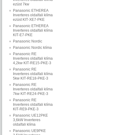
ezüst 7kw
Panasonic ETHEREA
Inverteres oldalfali klíma
ezüst KIT‐XE7‐PKE
Panasonic ETHEREA
Inverteres oldalfali klíma
KIT‐E7‐PKE
Panasonic Nordic
Panasonic Nordic klíma
Panasonic RE
Inverteres oldalfali klíma
4,2kw KIT‐RE15‐PKE‐3
Panasonic RE
Inverteres oldalfali klíma
5kw KIT‐RE18‐PKE‐3
Panasonic RE
Inverteres oldalfali klíma
7kw KIT‐RE24‐PKE‐3
Panasonic RE
Inverteres oldalfali klíma
KIT‐RE9‐PKE‐3
Panasonic UE12PKE
3,6kW Inverteres
oldalfali klíma
Panasonic UE9PKE