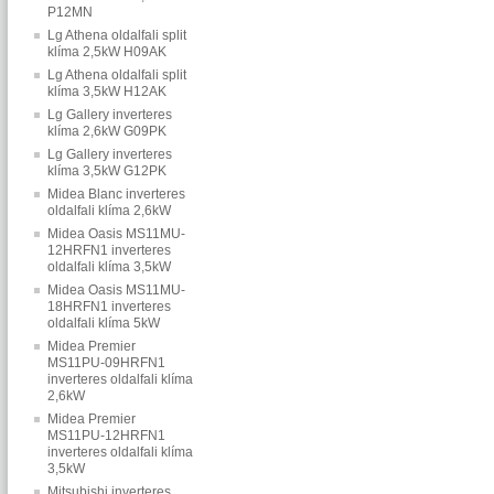
P12MN
Lg Athena oldalfali split
klíma 2,5kW H09AK
Lg Athena oldalfali split
klíma 3,5kW H12AK
Lg Gallery inverteres
klíma 2,6kW G09PK
Lg Gallery inverteres
klíma 3,5kW G12PK
Midea Blanc inverteres
oldalfali klíma 2,6kW
Midea Oasis MS11MU-
12HRFN1 inverteres
oldalfali klíma 3,5kW
Midea Oasis MS11MU-
18HRFN1 inverteres
oldalfali klíma 5kW
Midea Premier
MS11PU-09HRFN1
inverteres oldalfali klíma
2,6kW
Midea Premier
MS11PU-12HRFN1
inverteres oldalfali klíma
3,5kW
Mitsubishi inverteres