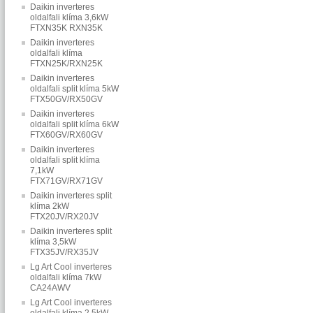
Daikin inverteres
oldalfali klíma 3,6kW
FTXN35K RXN35K
Daikin inverteres
oldalfali klíma
FTXN25K/RXN25K
Daikin inverteres
oldalfali split klíma 5kW
FTX50GV/RX50GV
Daikin inverteres
oldalfali split klíma 6kW
FTX60GV/RX60GV
Daikin inverteres
oldalfali split klíma
7,1kW
FTX71GV/RX71GV
Daikin inverteres split
klíma 2kW
FTX20JV/RX20JV
Daikin inverteres split
klíma 3,5kW
FTX35JV/RX35JV
Lg Art Cool inverteres
oldalfali klíma 7kW
CA24AWV
Lg Art Cool inverteres